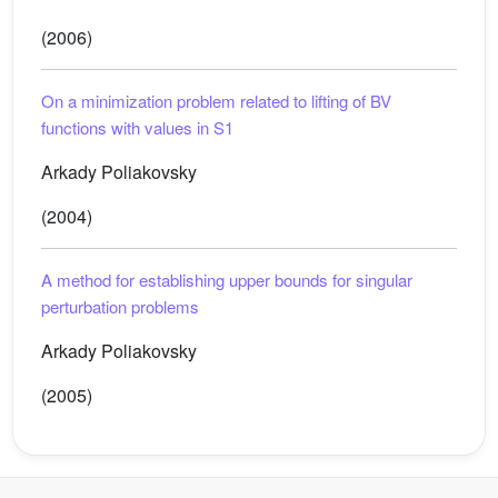
(2006)
On a minimization problem related to lifting of BV
functions with values in
S
1
Arkady Poliakovsky
(2004)
A method for establishing upper bounds for singular
perturbation problems
Arkady Poliakovsky
(2005)