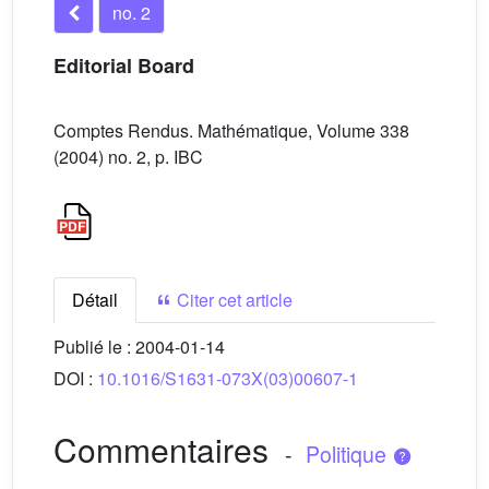
no. 2
Editorial Board
Comptes Rendus. Mathématique, Volume 338
(2004) no. 2, p. IBC
Détail
Citer cet article
Publié le :
2004-01-14
DOI :
10.1016/S1631-073X(03)00607-1
Commentaires
-
Politique