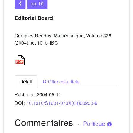
no. 10
Editorial Board
Comptes Rendus. Mathématique, Volume 338
(2004) no. 10, p. IBC
Détail
Citer cet article
Publié le :
2004-05-11
DOI :
10.1016/S1631-073X(04)00200-6
Commentaires
-
Politique