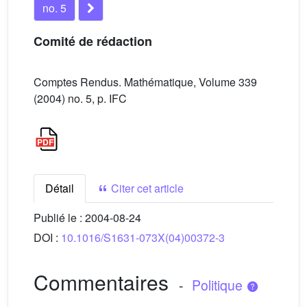
no. 5
Comité de rédaction
Comptes Rendus. Mathématique, Volume 339
(2004) no. 5, p. IFC
Détail
Citer cet article
Publié le :
2004-08-24
DOI :
10.1016/S1631-073X(04)00372-3
Commentaires
-
Politique