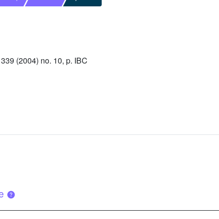
39 (2004) no. 10, p. IBC
ue