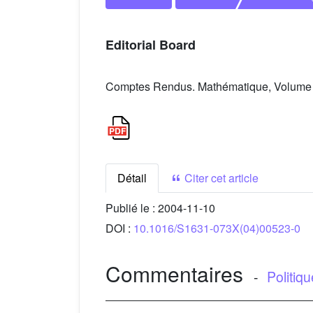
Editorial Board
Comptes Rendus. Mathématique, Volume 3
Détail
Citer cet article
Publié le :
2004-11-10
DOI :
10.1016/S1631-073X(04)00523-0
Commentaires
-
Politiq