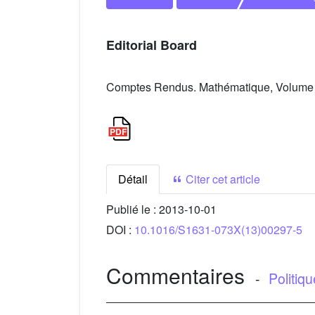
Editorial Board
Comptes Rendus. Mathématique, Volume 3
Détail
Citer cet article
Publié le :
2013-10-01
DOI :
10.1016/S1631-073X(13)00297-5
Commentaires
-
Politiq