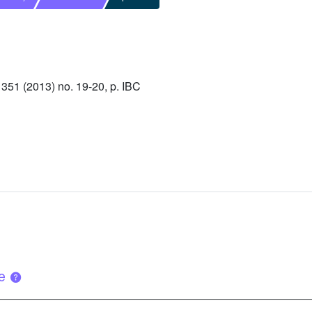
51 (2013) no. 19-20, p. IBC
ue