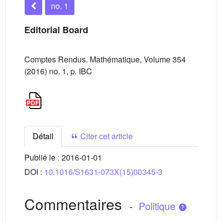
no. 1
Editorial Board
Comptes Rendus. Mathématique, Volume 354
(2016) no. 1, p. IBC
Détail
Citer cet article
Publié le :
2016-01-01
DOI :
10.1016/S1631-073X(15)00345-3
Commentaires
-
Politique