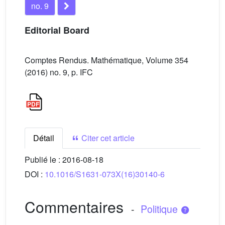
no. 9
Editorial Board
Comptes Rendus. Mathématique, Volume 354
(2016) no. 9, p. IFC
Détail
Citer cet article
Publié le :
2016-08-18
DOI :
10.1016/S1631-073X(16)30140-6
Commentaires
-
Politique