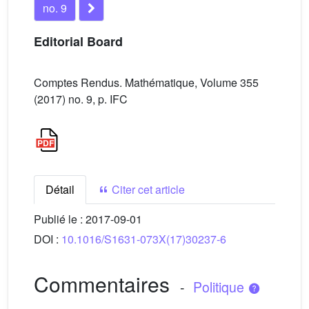
no. 9
Editorial Board
Comptes Rendus. Mathématique, Volume 355
(2017) no. 9, p. IFC
Détail
Citer cet article
Publié le :
2017-09-01
DOI :
10.1016/S1631-073X(17)30237-6
Commentaires
-
Politique