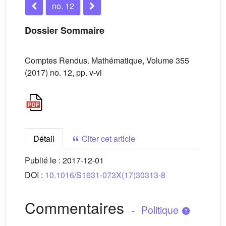
no. 12
Dossier Sommaire
Comptes Rendus. Mathématique, Volume 355
(2017) no. 12, pp. v-vi
Détail
Citer cet article
Publié le :
2017-12-01
DOI :
10.1016/S1631-073X(17)30313-8
Commentaires
-
Politique