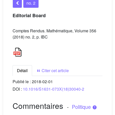
no. 2
Editorial Board
Comptes Rendus. Mathématique, Volume 356
(2018) no. 2, p. IBC
Détail
Citer cet article
Publié le :
2018-02-01
DOI :
10.1016/S1631-073X(18)30040-2
Commentaires
-
Politique