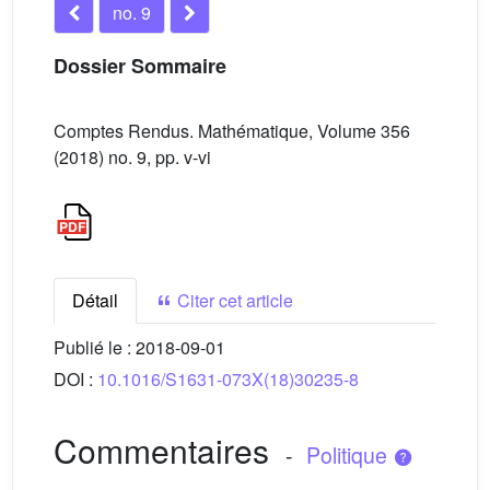
no. 9
Dossier Sommaire
Comptes Rendus. Mathématique, Volume 356
(2018) no. 9, pp. v-vi
Détail
Citer cet article
Publié le :
2018-09-01
DOI :
10.1016/S1631-073X(18)30235-8
Commentaires
-
Politique