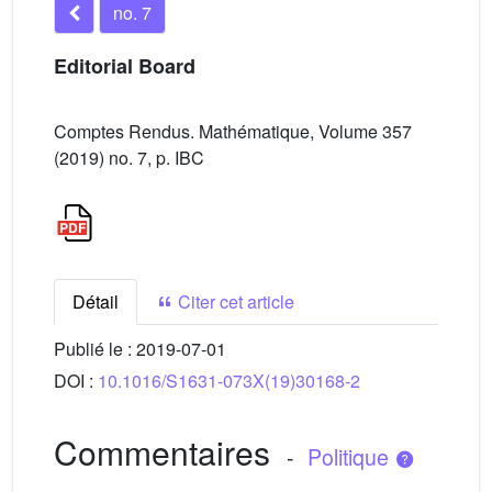
no. 7
Editorial Board
Comptes Rendus. Mathématique, Volume 357
(2019) no. 7, p. IBC
Détail
Citer cet article
Publié le :
2019-07-01
DOI :
10.1016/S1631-073X(19)30168-2
Commentaires
-
Politique