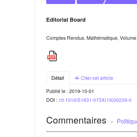
Editorial Board
Comptes Rendus. Mathématique, Volume 3
Détail
Citer cet article
Publié le :
2019-10-01
DOI :
10.1016/S1631-073X(19)30239-0
Commentaires
-
Politiq