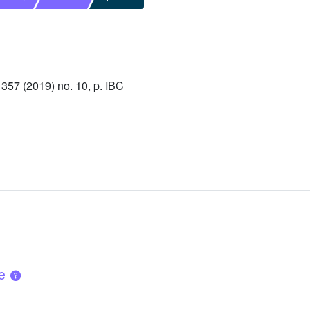
57 (2019) no. 10, p. IBC
ue