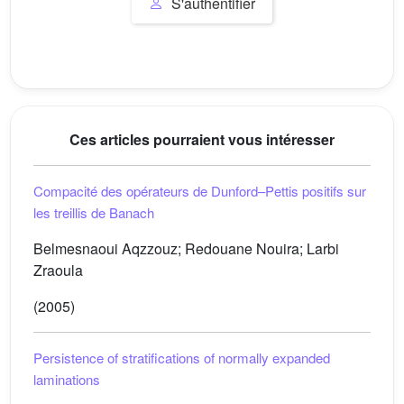
S'authentifier
Ces articles pourraient vous intéresser
Compacité des opérateurs de Dunford–Pettis positifs sur
les treillis de Banach
Belmesnaoui Aqzzouz; Redouane Nouira; Larbi
Zraoula
(2005)
Persistence of stratifications of normally expanded
laminations