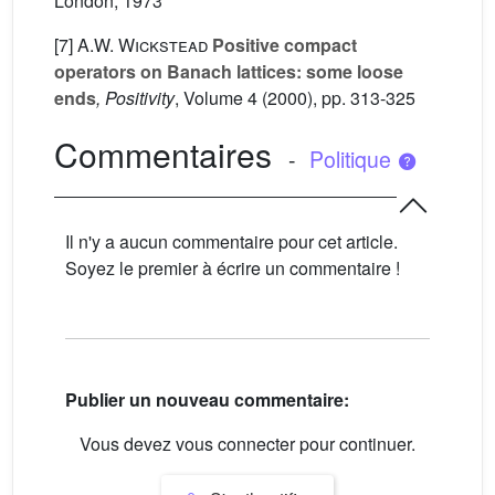
London, 1973
[7]
A.W. Wickstead
Positive compact
operators on Banach lattices: some loose
ends
, Positivity
, Volume 4
(2000), pp. 313-325
Commentaires
-
Politique
Il n'y a aucun commentaire pour cet article.
Soyez le premier à écrire un commentaire !
Publier un nouveau commentaire:
Vous devez vous connecter pour continuer.