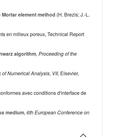
 Mortar element method
(H. Brezis; J.-L.
ents en milieux poreux, Technical Report
hwarz algorithm
, Proceeding of the
 of Numerical Analysis, VII
, Elsevier,
 conformes avec conditions d'interface de
ous medium
, 6th European Conference on