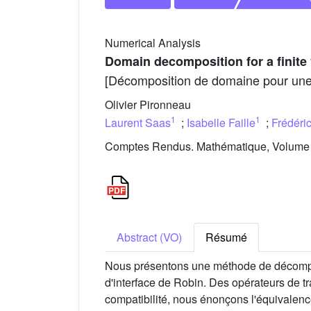
Numerical Analysis
Domain decomposition for a finit
[Décomposition de domaine pour une
Olivier Pironneau
1
1
Laurent Saas
;
Isabelle Faille
;
Frédéri
Comptes Rendus. Mathématique, Volume 3
Abstract (VO)
Résumé
Nous présentons une méthode de décompos
d'interface de Robin. Des opérateurs de t
compatibilité, nous énonçons l'équivalen