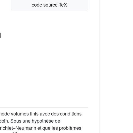
]
ode volumes finis avec des conditions
 Robin. Sous une hypothèse de
Dirichlet–Neumann et que les problèmes