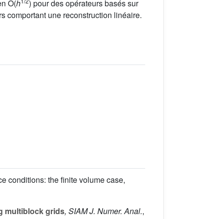
1/2
en O(
h
) pour des opérateurs basés sur
s comportant une reconstruction linéaire.
e conditions: the finite volume case,
 multiblock grids
, SIAM J. Numer. Anal.
,