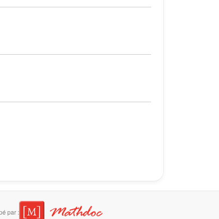
é par :