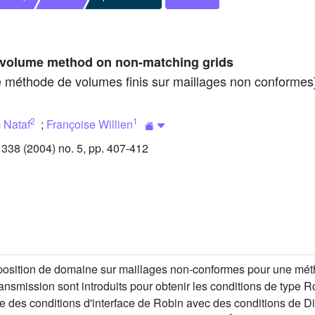
e volume method on non-matching grids
 méthode de volumes finis sur maillages non conformes
2
1
c Nataf
;
Françoise Willien
38 (2004) no. 5, pp. 407-412
ition de domaine sur maillages non-conformes pour une méth
ransmission sont introduits pour obtenir les conditions de type
ce des conditions d'interface de Robin avec des conditions de 