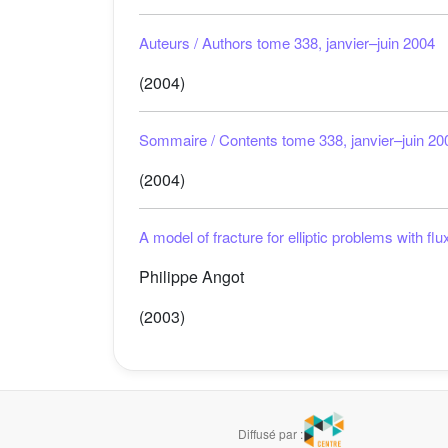
Auteurs / Authors tome 338, janvier–juin 2004
(2004)
Sommaire / Contents tome 338, janvier–juin 20
(2004)
A model of fracture for elliptic problems with fl
Philippe Angot
(2003)
Diffusé par :