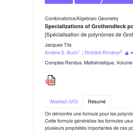
Combinatorics/Algebraic Geometry
Specializations of Grothendieck p
[Spécialisation de polynômes de Gro
Jacques Tits
1
2
Anders S. Buch
;
Richárd Rimányi
Comptes Rendus. Mathématique, Volume 33
Abstract (VO)
Résumé
On démontre une formule pour les polynô
Cette formule généralise les formules u
plusieurs propriétés importantes de ces 