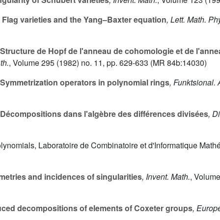
Flag varieties and the Yang–Baxter equation
, Lett. Math. Ph
Structure de Hopf de l'anneau de cohomologie et de l'anne
th.
, Volume 295
(1982) no. 11, pp. 629-633 (MR 84b:14030)
Symmetrization operators in polynomial rings
, Funktsional. 
Décompositions dans l'algèbre des différences divisées
, D
olynomials, Laboratoire de Combinatoire et d'Informatique Mat
tries and incidences of singularities
, Invent. Math.
, Volum
ced decompositions of elements of Coxeter groups
, Europ