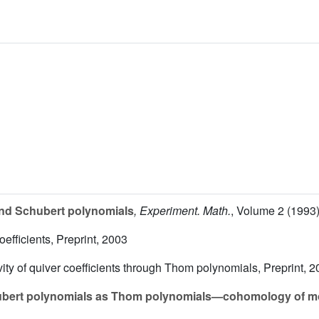
d Schubert polynomials
, Experiment. Math.
, Volume 2
(1993)
oefficients, Preprint, 2003
ivity of quiver coefficients through Thom polynomials, Preprint, 
bert polynomials as Thom polynomials—cohomology of m