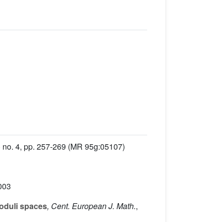
 no. 4, pp. 257-269 (MR 95g:05107)
2003
oduli spaces
, Cent. European J. Math.
,