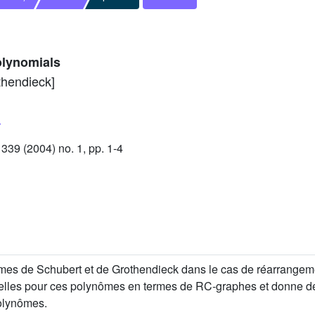
olynomials
thendieck]
9 (2004) no. 1, pp. 1-4
mes de Schubert et de Grothendieck dans le cas de réarrange
suelles pour ces polynômes en termes de RC-graphes et donne 
polynômes.