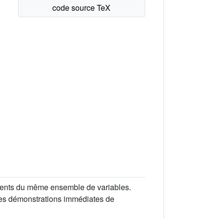
ments du même ensemble de variables.
des démonstrations immédiates de