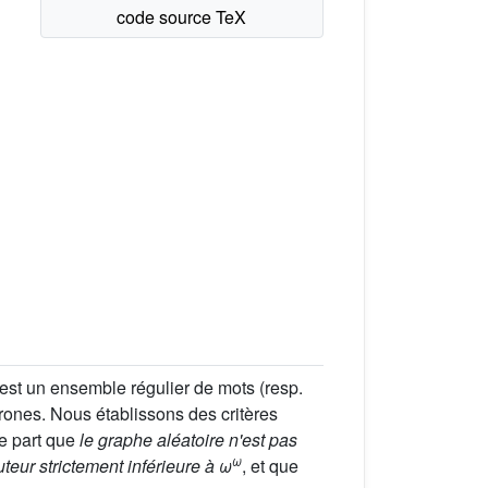
 est un ensemble régulier de mots (resp.
rones. Nous établissons des critères
ne part que
le graphe aléatoire n'est pas
ω
teur strictement inférieure à
ω
, et que