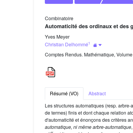
Combinatoire
Automaticité des ordinaux et des
Yves Meyer
1
Christian Delhommé
Comptes Rendus. Mathématique, Volume 3
Résumé (VO)
Abstract
Les structures automatiques (resp. arbre-a
de termes) finis et dont chaque relation 
d'automaticité et énonçons des critères an
automatique, ni même arbre-automatique
ω
ω