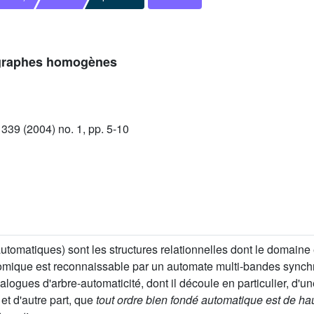
 graphes homogènes
39 (2004) no. 1, pp. 5-10
utomatiques) sont les structures relationnelles dont le domaine
atomique est reconnaissable par un automate multi-bandes synch
alogues d'arbre-automaticité, dont il découle en particulier, d'u
, et d'autre part, que
tout ordre bien fondé automatique est de hau