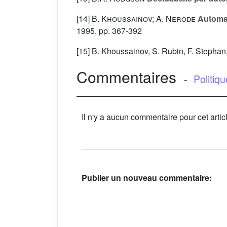
[14]
B. Khoussainov; A. Nerode
Automat
1995, pp. 367-392
[15] B. Khoussainov, S. Rubin, F. Stephan
Commentaires
-
Politiq
Il n'y a aucun commentaire pour cet artic
Publier un nouveau commentaire: