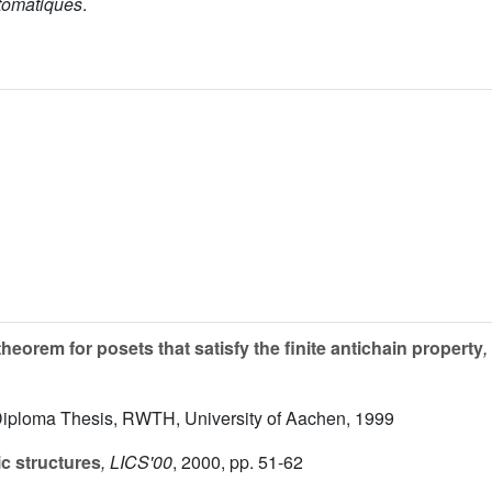
utomatiques
.
heorem for posets that satisfy the finite antichain property
,
 Diploma Thesis, RWTH, University of Aachen, 1999
c structures
, LICS'00
, 2000, pp. 51-62