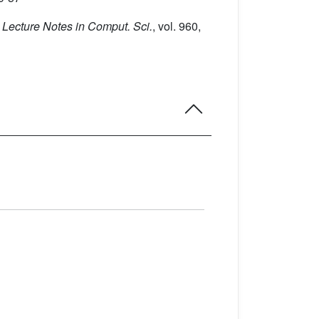
 Lecture Notes in Comput. Sci.
, vol. 960
,