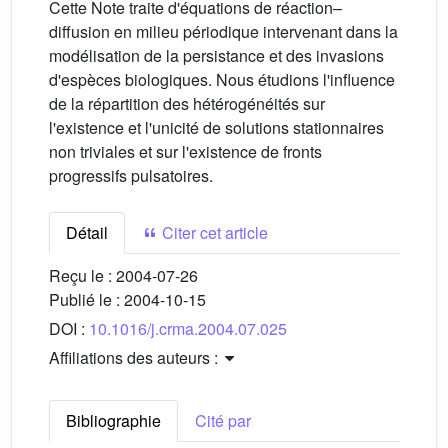
Cette Note traite d'équations de réaction–
diffusion en milieu périodique intervenant dans la
modélisation de la persistance et des invasions
d'espèces biologiques. Nous étudions l'influence
de la répartition des hétérogénéités sur
l'existence et l'unicité de solutions stationnaires
non triviales et sur l'existence de fronts
progressifs pulsatoires.
Détail
Citer cet article
Reçu le :
2004-07-26
Publié le :
2004-10-15
DOI :
10.1016/j.crma.2004.07.025
Affiliations des auteurs :
Bibliographie
Cité par