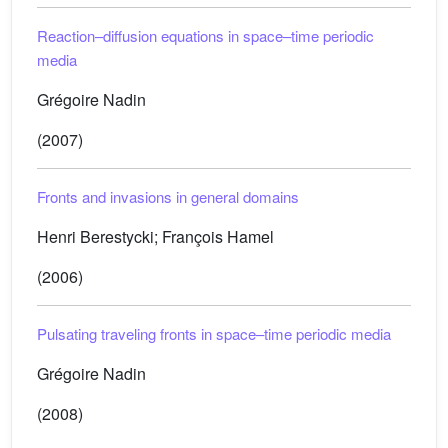
Reaction–diffusion equations in space–time periodic
media
Grégoire Nadin
(2007)
Fronts and invasions in general domains
Henri Berestycki; François Hamel
(2006)
Pulsating traveling fronts in space–time periodic media
Grégoire Nadin
(2008)