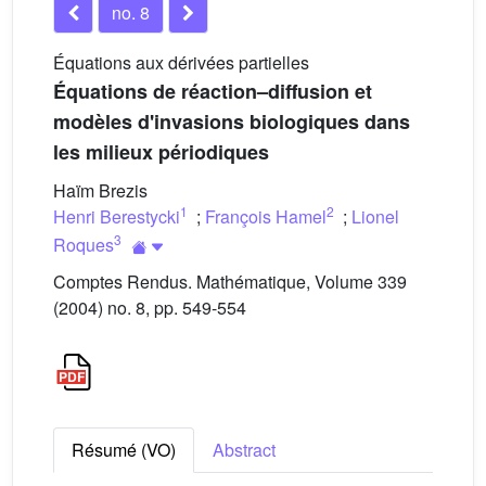
no. 8
Équations aux dérivées partielles
Équations de réaction–diffusion et
modèles d'invasions biologiques dans
les milieux périodiques
Haïm Brezis
1
2
Henri Berestycki
;
François Hamel
;
Lionel
3
Roques
Comptes Rendus. Mathématique, Volume 339
(2004) no. 8, pp. 549-554
Résumé (VO)
Abstract