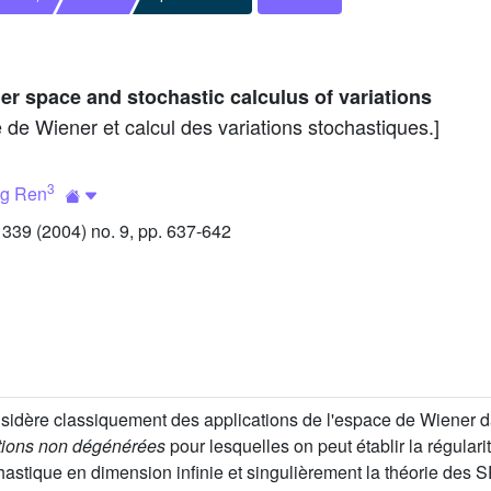
er space and stochastic calculus of variations
e de Wiener et calcul des variations stochastiques.]
3
ng Ren
39 (2004) no. 9, pp. 637-642
nsidère classiquement des applications de l'espace de Wiener d
tions non dégénérées
pour lesquelles on peut établir la régulari
hastique en dimension infinie et singulièrement la théorie des S