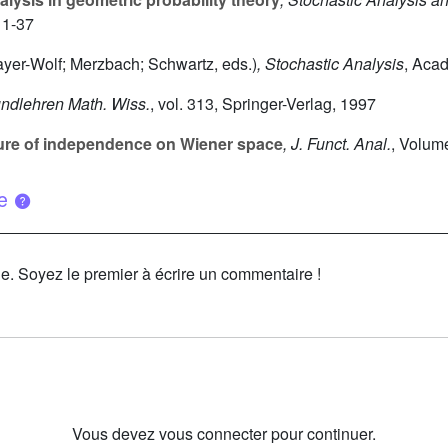
 1-37
yer-Wolf; Merzbach; Schwartz, eds.)
, Stochastic Analysis
, Aca
undlehren Math. Wiss.
, vol. 313
, Springer-Verlag, 1997
ure of independence on Wiener space
, J. Funct. Anal.
, Volum
ue
le. Soyez le premier à écrire un commentaire !
Vous devez vous connecter pour continuer.