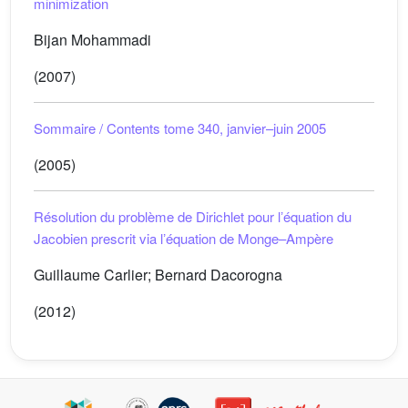
minimization
Bijan Mohammadi
(2007)
Sommaire / Contents tome 340, janvier–juin 2005
(2005)
Résolution du problème de Dirichlet pour lʼéquation du
Jacobien prescrit via lʼéquation de Monge–Ampère
Guillaume Carlier; Bernard Dacorogna
(2012)