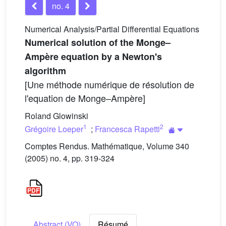
no. 4
Numerical Analysis/Partial Differential Equations
Numerical solution of the Monge–
Ampère equation by a Newton's
algorithm
[Une méthode numérique de résolution de
l'equation de Monge–Ampère]
Roland Glowinski
1
2
Grégoire Loeper
;
Francesca Rapetti
Comptes Rendus. Mathématique, Volume 340
(2005) no. 4, pp. 319-324
Abstract (VO)
Résumé