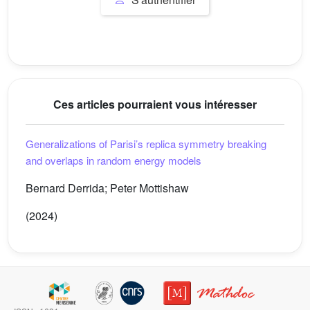
Ces articles pourraient vous intéresser
Generalizations of Parisi’s replica symmetry breaking
and overlaps in random energy models
Bernard Derrida; Peter Mottishaw
(2024)