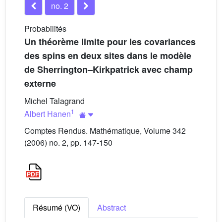
no. 2
Probabilités
Un théorème limite pour les covariances
des spins en deux sites dans le modèle
de Sherrington–Kirkpatrick avec champ
externe
Michel Talagrand
1
Albert Hanen
Comptes Rendus. Mathématique, Volume 342
(2006) no. 2, pp. 147-150
Résumé (VO)
Abstract