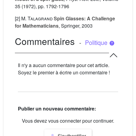
35
(1972), pp. 1792-1796
[2]
M. Talagrand
Spin Glasses: A Challenge
for Mathematicians
, Springer, 2003
Commentaires
-
Politique
Il n'y a aucun commentaire pour cet article.
Soyez le premier à écrire un commentaire !
Publier un nouveau commentaire:
Vous devez vous connecter pour continuer.
S'authentifier