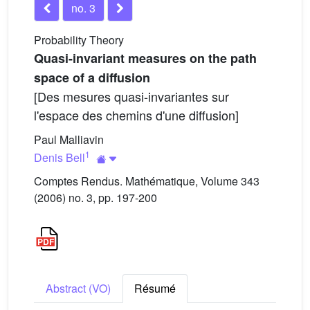
no. 3
Probability Theory
Quasi-invariant measures on the path
space of a diffusion
[Des mesures quasi-invariantes sur
l'espace des chemins d'une diffusion]
Paul Malliavin
1
Denis Bell
Comptes Rendus. Mathématique, Volume 343
(2006) no. 3, pp. 197-200
Abstract (VO)
Résumé