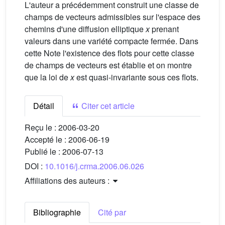
L'auteur a précédemment construit une classe de
champs de vecteurs admissibles sur l'espace des
chemins d'une diffusion elliptique
x
prenant
valeurs dans une variété compacte fermée. Dans
cette Note l'existence des flots pour cette classe
de champs de vecteurs est établie et on montre
que la loi de
x
est quasi-invariante sous ces flots.
Détail
Citer cet article
Reçu le :
2006-03-20
Accepté le :
2006-06-19
Publié le :
2006-07-13
DOI :
10.1016/j.crma.2006.06.026
Affiliations des auteurs :
Bibliographie
Cité par