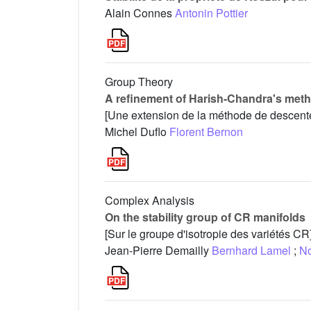
Alain Connes
Antonin Pottier
Group Theory
A refinement of Harish-Chandra's meth
[Une extension de la méthode de descent
Michel Duflo
Florent Bernon
Complex Analysis
On the stability group of CR manifolds
[Sur le groupe d'isotropie des variétés CR
Jean-Pierre Demailly
Bernhard Lamel
;
No