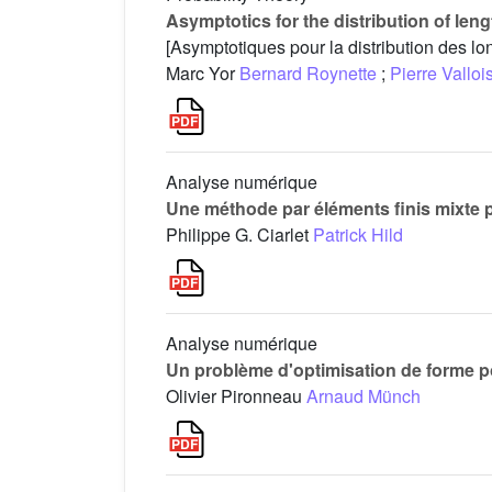
Asymptotics for the distribution of len
[Asymptotiques pour la distribution des 
Marc Yor
Bernard Roynette
;
Pierre Valloi
Analyse numérique
Une méthode par éléments finis mixte pr
Philippe G. Ciarlet
Patrick Hild
Analyse numérique
Un problème d'optimisation de forme po
Olivier Pironneau
Arnaud Münch