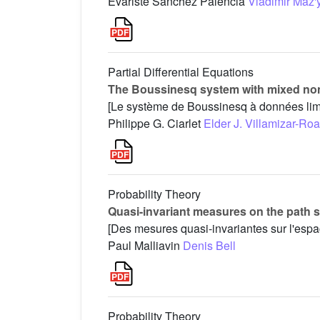
Évariste Sanchez Palencia
Vladimir Maz'
Partial Differential Equations
The Boussinesq system with mixed n
[Le système de Boussinesq à données limi
Philippe G. Ciarlet
Elder J. Villamizar-Roa
Probability Theory
Quasi-invariant measures on the path s
[Des mesures quasi-invariantes sur l'espa
Paul Malliavin
Denis Bell
Probability Theory