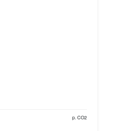
p. CO2