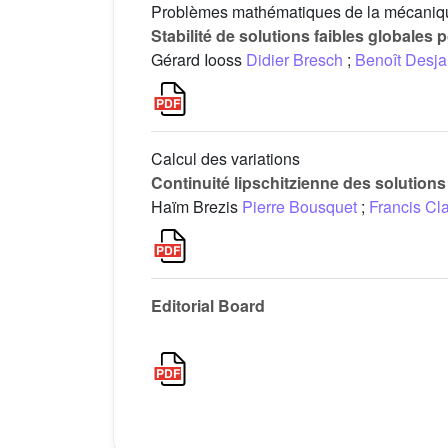
Problèmes mathématiques de la mécaniq
Stabilité de solutions faibles globale
Gérard Iooss
Didier Bresch
;
Benoît Desja
Calcul des variations
Continuité lipschitzienne des solutions
Haïm Brezis
Pierre Bousquet
;
Francis Cl
Editorial Board