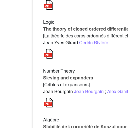
Logic
The theory of closed ordered differentia
[La théorie des corps ordonnés différenti
Jean-Yves Girard
Cédric Rivière
Number Theory
Sieving and expanders
[Cribles et expanseurs]
Jean Bourgain
Jean Bourgain
;
Alex Gam
Algèbre
Stabilité de la propriété de Koszul pou