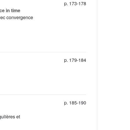
p. 173-178
ce in time
 avec convergence
p. 179-184
p. 185-190
ulières et