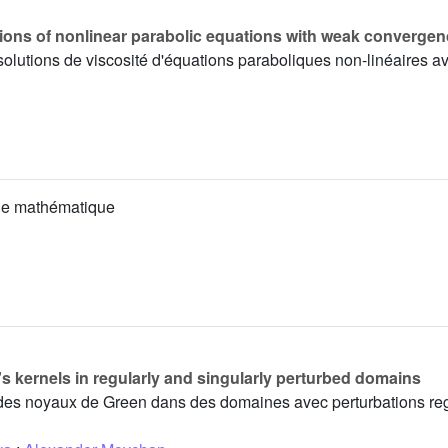
lutions of nonlinear parabolic equations with weak convergen
s solutions de viscosité d'équations paraboliques non-linéaires
que mathématique
s kernels in regularly and singularly perturbed domains
des noyaux de Green dans des domaines avec perturbations reg