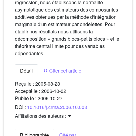
régression, nous établissons la normalité
asymptotique des estimateurs des composantes
additives obtenues par la méthode d'intégration
marginale d'un estimateur par ondelettes. Pour
établir nos résultats nous utilisons la
décomposition « grands blocs-petits blocs » et le
théorème central limite pour des variables
dépendantes.
Détail
Citer cet article
Reçu le :
2005-08-23
Accepté le :
2006-10-02
Publié le :
2006-10-27
DOI :
10.1016/j.crma.2006.10.003
Affiliations des auteurs :
Bibliographie
Cité par