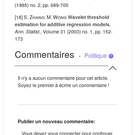
(1985) no. 2, pp. 689-705
[18]
S. Zhang; M. Wong
Wavelet threshold
estimation for additive regression models
,
Ann. Statist.
, Volume 31
(2003) no. 1, pp. 152-
173
Commentaires
-
Politique
Il n'y a aucun commentaire pour cet article.
Soyez le premier à écrire un commentaire !
Publier un nouveau commentaire:
Vous devez vous connecter pour continuer.