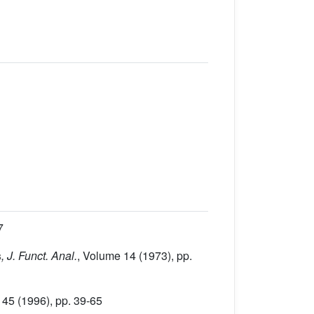
7
s
, J. Funct. Anal.
, Volume 14
(1973), pp.
 45
(1996), pp. 39-65