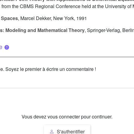
s from the CBMS Regional Conference held at the University of 
z Spaces
, Marcel Dekker, New York, 1991
ds: Modeling and Mathematical Theory
, Springer-Verlag, Berli
ue
le. Soyez le premier à écrire un commentaire !
Vous devez vous connecter pour continuer.
S'authentifier