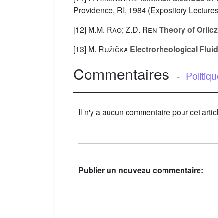
Providence, RI, 1984 (Expository Lecture
[12]
M.M. Rao; Z.D. Ren
Theory of Orlic
[13]
M. Ružička
Electrorheological Flui
Commentaires
-
Politiq
Il n'y a aucun commentaire pour cet artic
Publier un nouveau commentaire: