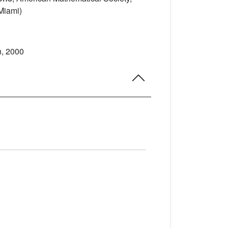
Miami)
n, 2000