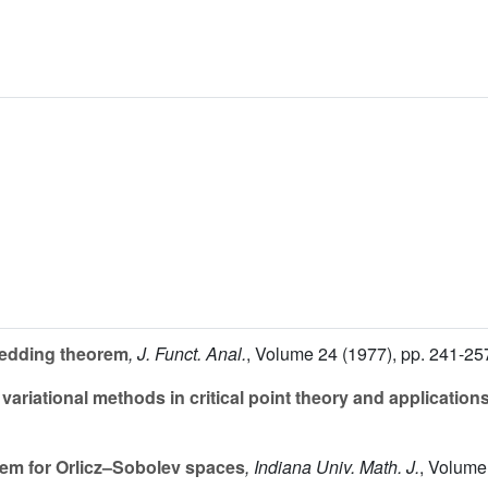
bedding theorem
, J. Funct. Anal.
, Volume 24
(1977), pp. 241-25
variational methods in critical point theory and application
em for Orlicz–Sobolev spaces
, Indiana Univ. Math. J.
, Volume