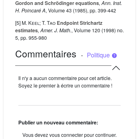
Gordon and Schrödinger equations
, Ann. Inst.
H. Poincaré A
, Volume 43
(1985), pp. 399-442
[5]
M. Keel; T. Tao
Endpoint Strichartz
estimates
, Amer. J. Math.
, Volume 120
(1998) no.
5, pp. 955-980
Commentaires
-
Politique
Il n'y a aucun commentaire pour cet article.
Soyez le premier à écrire un commentaire !
Publier un nouveau commentaire:
Vous devez vous connecter pour continuer.