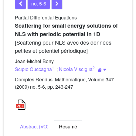
no. 5-6
Partial Differential Equations
Scattering for small energy solutions of
NLS with periodic potential in 1D
[Scattering pour NLS avec des données
petites et potentiel périodique]
Jean-Michel Bony
1
2
Scipio Cuccagna
;
Nicola Visciglia
Comptes Rendus. Mathématique, Volume 347
(2009) no. 5-6, pp. 243-247
Abstract (VO)
Résumé