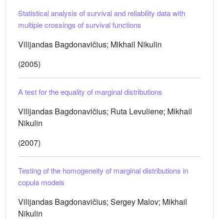
Statistical analysis of survival and reliability data with
multiple crossings of survival functions
Vilijandas Bagdonavičius; Mikhail Nikulin
(2005)
A test for the equality of marginal distributions
Vilijandas Bagdonavičius; Ruta Levuliene; Mikhail
Nikulin
(2007)
Testing of the homogeneity of marginal distributions in
copula models
Vilijandas Bagdonavičius; Sergey Malov; Mikhail
Nikulin