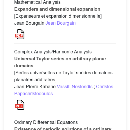
Mathematical Analysis
Expanders and dimensional expansion
[Expanseurs et expansion dimensionnelle]
Jean Bourgain
Jean Bourgain
Complex Analysis/Harmonic Analysis
Universal Taylor series on arbitrary planar
domains
[Séries universelles de Taylor sur des domaines
planaires arbitraires]
Jean-Pierre Kahane
Vassili Nestoridis
;
Christos
Papachristodoulos
Ordinary Differential Equations
Existence of periodic solutions of a ordinary