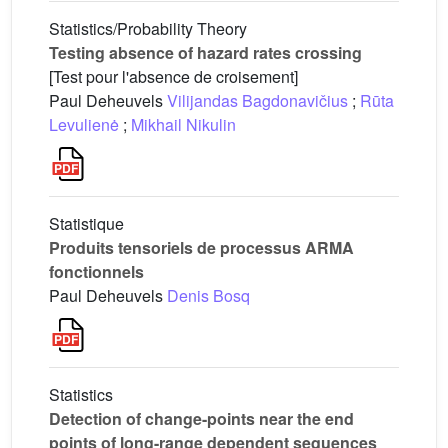
Statistics/Probability Theory
Testing absence of hazard rates crossing
[Test pour l'absence de croisement]
Paul Deheuvels
Vilijandas Bagdonavičius
;
Rūta
Levulienė
;
Mikhail Nikulin
Statistique
Produits tensoriels de processus ARMA
fonctionnels
Paul Deheuvels
Denis Bosq
Statistics
Detection of change-points near the end
points of long-range dependent sequences