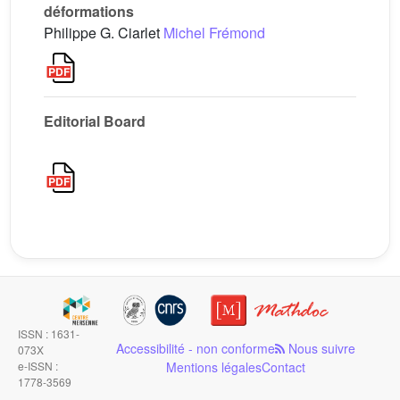
déformations
Philippe G. Ciarlet
Michel Frémond
Editorial Board
ISSN : 1631-
Accessibilité - non conforme
Nous suivre
073X
e-ISSN :
Mentions légales
Contact
1778-3569