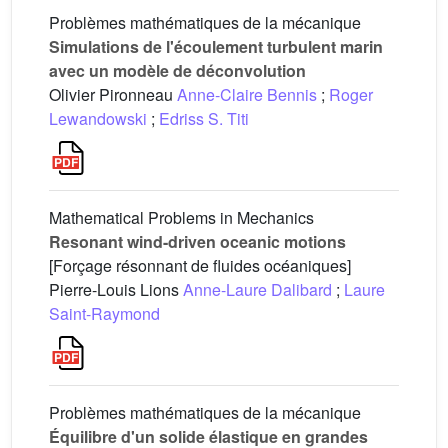
Problèmes mathématiques de la mécanique
Simulations de l'écoulement turbulent marin
avec un modèle de déconvolution
Olivier Pironneau
Anne-Claire Bennis
;
Roger
Lewandowski
;
Edriss S. Titi
Mathematical Problems in Mechanics
Resonant wind-driven oceanic motions
[Forçage résonnant de fluides océaniques]
Pierre-Louis Lions
Anne-Laure Dalibard
;
Laure
Saint-Raymond
Problèmes mathématiques de la mécanique
Équilibre d'un solide élastique en grandes