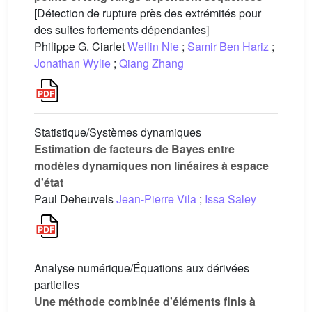
[Détection de rupture près des extrémités pour
des suites fortements dépendantes]
Philippe G. Ciarlet
Weilin Nie
;
Samir Ben Hariz
;
Jonathan Wylie
;
Qiang Zhang
Statistique/Systèmes dynamiques
Estimation de facteurs de Bayes entre
modèles dynamiques non linéaires à espace
d'état
Paul Deheuvels
Jean-Pierre Vila
;
Issa Saley
Analyse numérique/Équations aux dérivées
partielles
Une méthode combinée d'éléments finis à