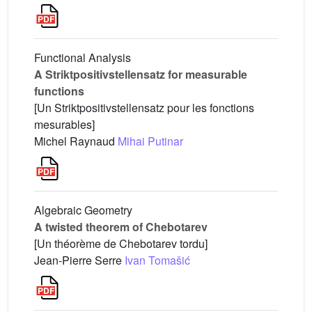
Functional Analysis
A Striktpositivstellensatz for measurable
functions
[Un Striktpositivstellensatz pour les fonctions
mesurables]
Michel Raynaud
Mihai Putinar
Algebraic Geometry
A twisted theorem of Chebotarev
[Un théorème de Chebotarev tordu]
Jean-Pierre Serre
Ivan Tomašić