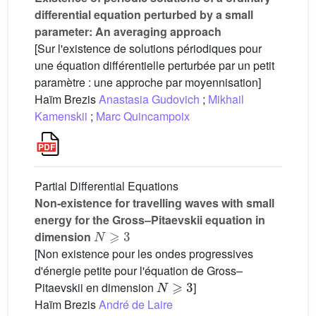
differential equation perturbed by a small
parameter: An averaging approach
[Sur l'existence de solutions périodiques pour
une équation différentielle perturbée par un petit
paramètre : une approche par moyennisation]
Haïm Brezis
Anastasia Gudovich
;
Mikhail
Kamenskii
;
Marc Quincampoix
Partial Differential Equations
Non-existence for travelling waves with small
energy for the Gross–Pitaevskii equation in
N
⩾
3
dimension
[Non existence pour les ondes progressives
d'énergie petite pour l'équation de Gross–
N
⩾
3
Pitaevskii en dimension
]
Haïm Brezis
André de Laire