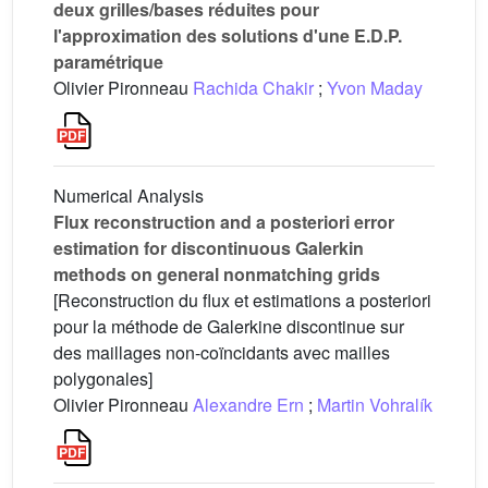
deux grilles/bases réduites pour
l'approximation des solutions d'une E.D.P.
paramétrique
Olivier Pironneau
Rachida Chakir
;
Yvon Maday
Numerical Analysis
Flux reconstruction and a posteriori error
estimation for discontinuous Galerkin
methods on general nonmatching grids
[Reconstruction du flux et estimations a posteriori
pour la méthode de Galerkine discontinue sur
des maillages non-coïncidants avec mailles
polygonales]
Olivier Pironneau
Alexandre Ern
;
Martin Vohralík