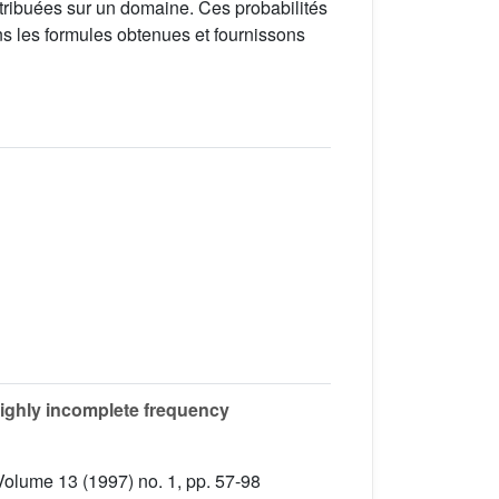
ribuées sur un domaine. Ces probabilités
s les formules obtenues et fournissons
highly incomplete frequency
 Volume 13
(1997) no. 1, pp. 57-98