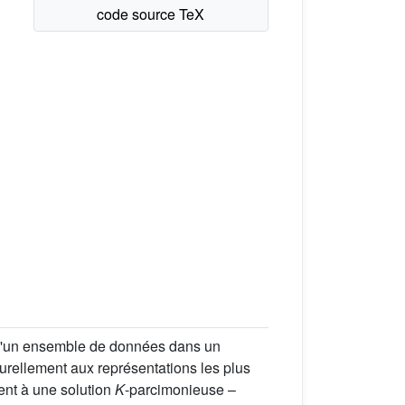
 d'un ensemble de données dans un
turellement aux représentations les plus
ent à une solution
K
-parcimonieuse –