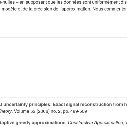
nulles – en supposant que les données sont uniformément dist
u modèle et de la précision de l'approximation. Nous commenton
 uncertainty principles: Exact signal reconstruction from 
Theory
, Volume 52
(2006) no. 2, pp. 489-509
aptive greedy approximations
, Constructive Approximation
,