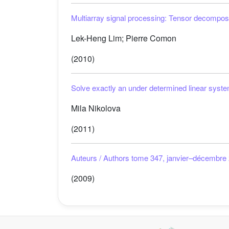
Multiarray signal processing: Tensor decompo
Lek-Heng Lim; Pierre Comon
(2010)
Solve exactly an under determined linear syste
Mila Nikolova
(2011)
Auteurs / Authors tome 347, janvier–décembre
(2009)