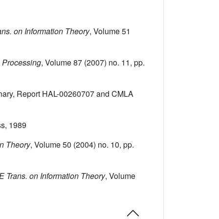
ans. on Information Theory
, Volume 51
l Processing
, Volume 87
(2007) no. 11, pp.
ctionary, Report HAL-00260707 and CMLA
ss, 1989
on Theory
, Volume 50
(2004) no. 10, pp.
E Trans. on Information Theory
, Volume