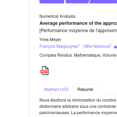
Numerical Analysis
Average performance of the approx
[Performance moyenne de l'approxima
Yves Meyer
1
2
François Malgouyres
;
Mila Nikolova
Comptes Rendus. Mathématique, Volume 3
Abstract (VO)
Résumé
Nous étudions la minimisation du nombre 
dictionnaire arbitraire sous une contraint
parcimonieuses. La performance moyenne d