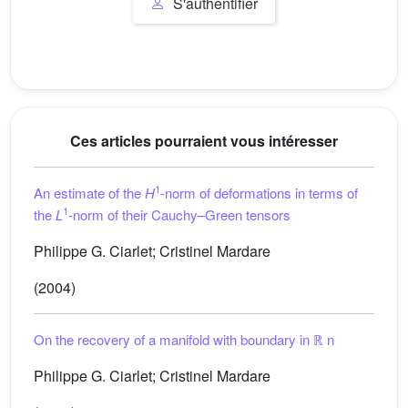
S'authentifier
Ces articles pourraient vous intéresser
1
An estimate of the
H
-norm of deformations in terms of
1
the
L
-norm of their Cauchy–Green tensors
Philippe G. Ciarlet; Cristinel Mardare
(2004)
On the recovery of a manifold with boundary in
ℝ
n
Philippe G. Ciarlet; Cristinel Mardare