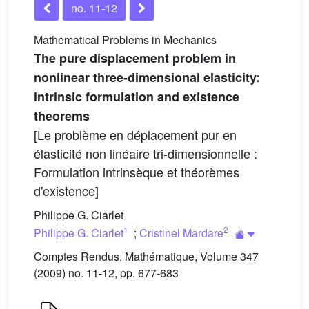
no. 11-12
Mathematical Problems in Mechanics
The pure displacement problem in
nonlinear three-dimensional elasticity:
intrinsic formulation and existence
theorems
[Le problème en déplacement pur en
élasticité non linéaire tri-dimensionnelle :
Formulation intrinsèque et théorèmes
d'existence]
Philippe G. Ciarlet
1
2
Philippe G. Ciarlet
;
Cristinel Mardare
Comptes Rendus. Mathématique, Volume 347
(2009) no. 11-12, pp. 677-683