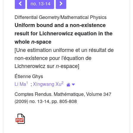
no. 13-14
Differential Geometry/Mathematical Physics
Uniform bound and a non-existence
result for Lichnerowicz equation in the
whole
n
-space
[Une estimation uniforme et un résultat de
non-existence pour l'équation de
Lichnerowicz sur
-espace]
n
Étienne Ghys
1
2
Li Ma
;
Xingwang Xu
Comptes Rendus. Mathématique, Volume 347
(2009) no. 13-14, pp. 805-808