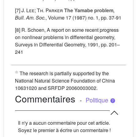
[7]
J. Lee; Th. Parker
The Yamabe problem
,
Bull. Am. Soc.
, Volume 17
(1987) no. 1, pp. 37-91
[8] R. Schoen, A report on some recent progress
on nonlinear problems in differential geometry,
Surveys in Differential Geometry, 1991, pp. 201–
241
☆
The research is partially supported by the
National Natural Science Foundation of China
10631020 and SRFDP 20060003002.
Commentaires
-
Politique
Il n'y a aucun commentaire pour cet article.
Soyez le premier à écrire un commentaire !