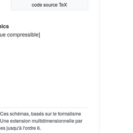
mics
que compressible]
 Ces schémas, basés sur le formalisme
e. Une extension multidimensionnelle par
es jusqu'à l'ordre 6.