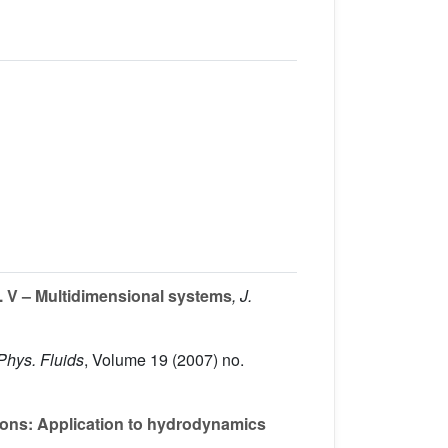
 V – Multidimensional systems
, J.
 Phys. Fluids
, Volume 19
(2007) no.
ions: Application to hydrodynamics