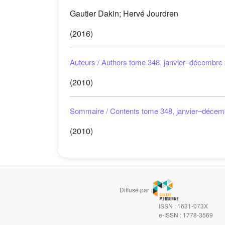
Gautier Dakin; Hervé Jourdren
(2016)
Auteurs / Authors tome 348, janvier–décembre
(2010)
Sommaire / Contents tome 348, janvier–décem
(2010)
Diffusé par :
ISSN : 1631-073X
e-ISSN : 1778-3569