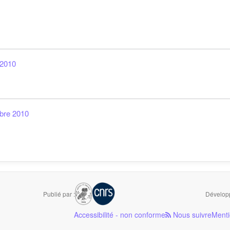
 2010
bre 2010
Publié par :
Développ
Accessibilité - non conforme
Nous suivre
Menti