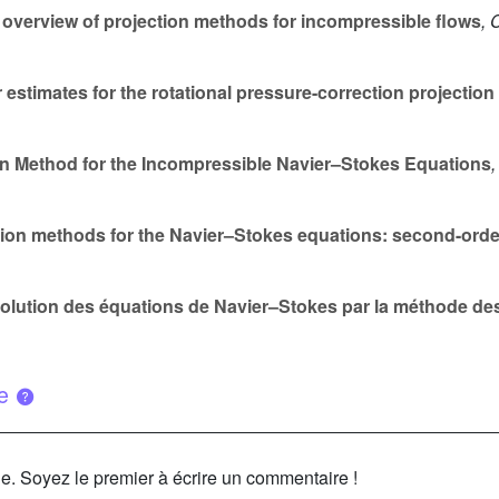
overview of projection methods for incompressible flows
, 
 estimates for the rotational pressure-correction projectio
on Method for the Incompressible Navier–Stokes Equations
ction methods for the Navier–Stokes equations: second-or
solution des équations de Navier–Stokes par la méthode des 
ue
le. Soyez le premier à écrire un commentaire !