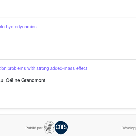
neto-hydrodynamics
action problems with strong added-mass effect
au; Céline Grandmont
Publié par :
Développ