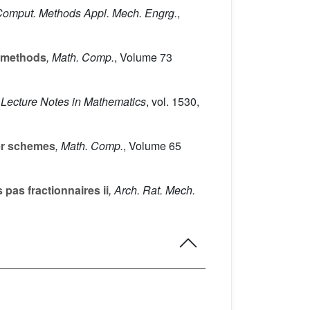
Comput. Methods Appl. Mech. Engrg.
,
n methods
, Math. Comp.
, Volume 73
, Lecture Notes in Mathematics
, vol. 1530
,
der schemes
, Math. Comp.
, Volume 65
pas fractionnaires ii
, Arch. Rat. Mech.