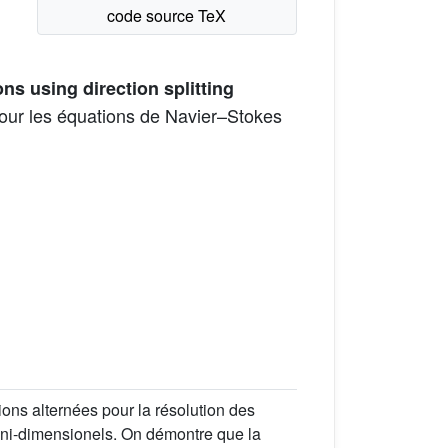
ns using direction splitting
pour les équations de Navier–Stokes
ons alternées pour la résolution des
uni-dimensionels. On démontre que la