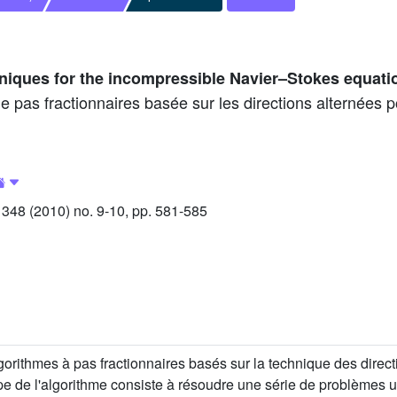
hniques for the incompressible Navier–Stokes equatio
e pas fractionnaires basée sur les directions alternées 
48 (2010) no. 9-10, pp. 581-585
orithmes à pas fractionnaires basés sur la technique des directi
 de l'algorithme consiste à résoudre une série de problèmes 