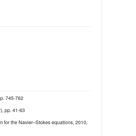
pp. 745-762
), pp. 41-63
hm for the Navier–Stokes equations, 2010,