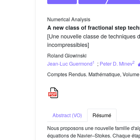
Numerical Analysis
A new class of fractional step tec
[Une nouvelle classe de techniques d
incompressibles]
Roland Glowinski
1
2
Jean-Luc Guermond
;
Peter D. Minev
Comptes Rendus. Mathématique, Volume 3
Abstract (VO)
Résumé
Nous proposons une nouvelle famille d'alg
équations de Navier–Stokes. Chaque étape