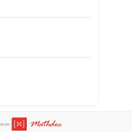
é par :