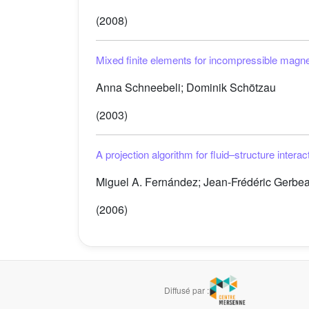
(2008)
Mixed finite elements for incompressible mag
Anna Schneebeli; Dominik Schötzau
(2003)
A projection algorithm for fluid–structure inter
Miguel A. Fernández; Jean-Frédéric Gerbe
(2006)
Diffusé par :