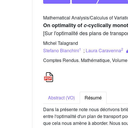
Mathematical Analysis/Calculus of Variat
On optimality of
c
-cyclically mono
[Sur l'optimalité des plans de transpo
Michel Talagrand
1
2
Stefano Bianchini
;
Laura Caravenna
Comptes Rendus. Mathématique, Volume 3
Abstract (VO)
Résumé
Dans la présente note nous décrivons bri
entre l'optimalité d'un plan de transport
que cela nous amène à aborder. Nous souha