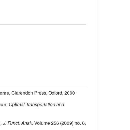
lems
, Clarendon Press, Oxford, 2000
ion
, Optimal Transportation and
s
, J. Funct. Anal.
, Volume 256
(2009) no. 6,