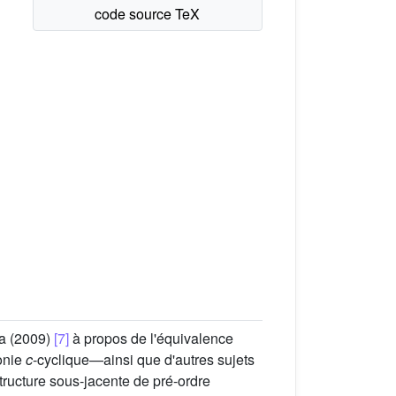
na (2009)
[7]
à propos de l'équivalence
tonie
c
-cyclique—ainsi que d'autres sujets
ructure sous-jacente de pré-ordre