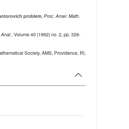
Kantorovich problem
, Proc. Amer. Math.
e Anal.
, Volume 40
(1992) no. 2, pp. 328-
athematical Society, AMS, Providence, RI,