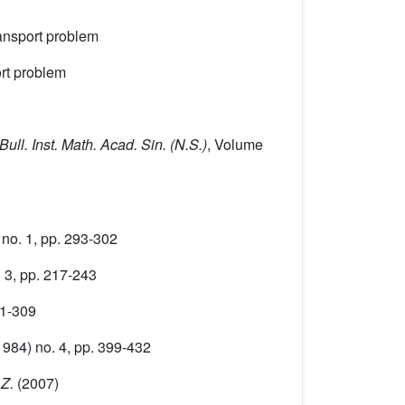
ansport problem
ort problem
 Bull. Inst. Math. Acad. Sin. (N.S.)
, Volume
no. 1, pp. 293-302
 3, pp. 217-243
01-309
984) no. 4, pp. 399-432
 Z.
(2007)