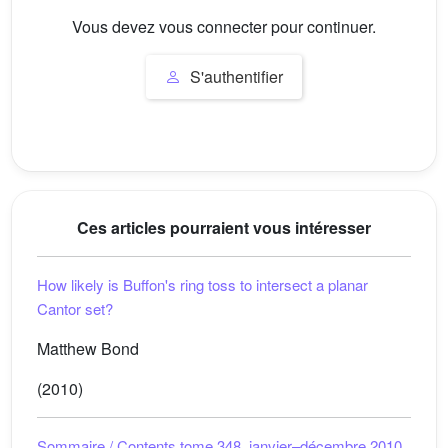
Vous devez vous connecter pour continuer.
S'authentifier
Ces articles pourraient vous intéresser
How likely is Buffon's ring toss to intersect a planar
Cantor set?
Matthew Bond
(2010)
Sommaire / Contents tome 348, janvier–décembre 2010