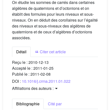
On étudie les sommes de carrés dans certaines
algèbres de quaternions et dʼoctonions et on
établit des formules pour leurs niveaux et sous-
niveaux. On en déduit des corollaires sur lʼégalité
des niveaux et sous-niveaux des algèbres de
quaternions et de ceux dʼalgèbres dʼoctonions
associées.
Détail
Citer cet article
Reçu le :
2010-12-13
Accepté le :
2011-01-25
Publié le :
2011-02-08
DOI :
10.1016/j.crma.2011.01.022
Affiliations des auteurs :
Bibliographie
Cité par