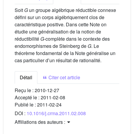
Soit
G
un groupe algébrique réductible connexe
défini sur un corps algébriquement clos de
caractéristique positive. Dans cette Note on
étudie une généralisation de la notion de
réductibilité
G
-complète dans le contexte des
endomorphismes de Steinberg de
G
. Le
théorème fondamental de la Note généralise un
cas particulier dʼun résultat de rationalité.
Détail
Citer cet article
Reçu le :
2010-12-27
Accepté le :
2011-02-08
Publié le :
2011-02-24
DOI :
10.1016/j.crma.2011.02.008
Affiliations des auteurs :