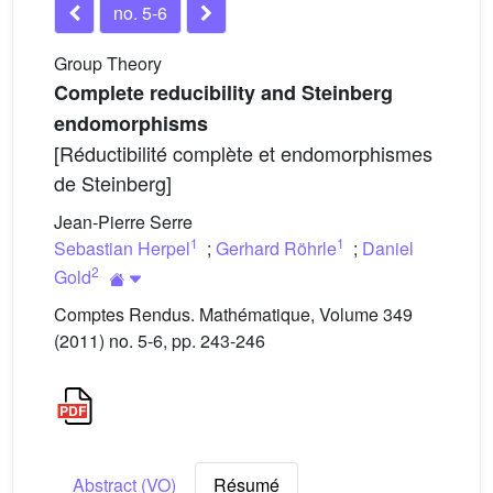
no. 5-6
Group Theory
Complete reducibility and Steinberg
endomorphisms
[Réductibilité complète et endomorphismes
de Steinberg]
Jean-Pierre Serre
1
1
Sebastian Herpel
;
Gerhard Röhrle
;
Daniel
2
Gold
Comptes Rendus. Mathématique, Volume 349
(2011) no. 5-6, pp. 243-246
Abstract (VO)
Résumé