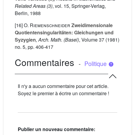
Related Areas (3)
, vol. 15
, Springer-Verlag,
Berlin, 1988
[16]
O. Riemenschneider
Zweidimensionale
Quotientensingularitäten: Gleichungen und
Syzygien
, Arch. Math. (Basel)
, Volume 37
(1981)
no. 5, pp. 406-417
Commentaires
-
Politique
Il n'y a aucun commentaire pour cet article.
Soyez le premier à écrire un commentaire !
Publier un nouveau commentaire: