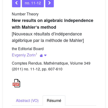
no. 11-12
Number Theory
New results on algebraic independence
with Mahlerʼs method
[Nouveaux résultats dʼindépendance
algébrique par la méthode de Mahler]
the Editorial Board
1
Evgeniy Zorin
Comptes Rendus. Mathématique, Volume 349
(2011) no. 11-12, pp. 607-610
Abstract (VO)
Résumé