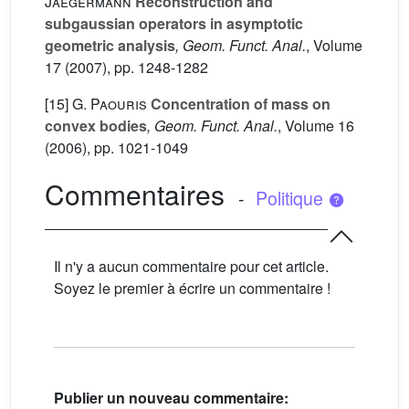
Jaegermann
Reconstruction and
subgaussian operators in asymptotic
geometric analysis
, Geom. Funct. Anal.
, Volume
17
(2007), pp. 1248-1282
[15]
G. Paouris
Concentration of mass on
convex bodies
, Geom. Funct. Anal.
, Volume 16
(2006), pp. 1021-1049
Commentaires
-
Politique
Il n'y a aucun commentaire pour cet article.
Soyez le premier à écrire un commentaire !
Publier un nouveau commentaire: