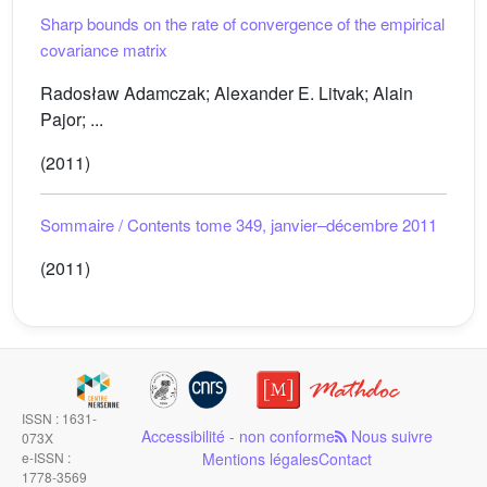
Sharp bounds on the rate of convergence of the empirical
covariance matrix
Radosław Adamczak; Alexander E. Litvak; Alain
Pajor; ...
(2011)
Sommaire / Contents tome 349, janvier–décembre 2011
(2011)
ISSN : 1631-
Accessibilité - non conforme
Nous suivre
073X
e-ISSN :
Mentions légales
Contact
1778-3569