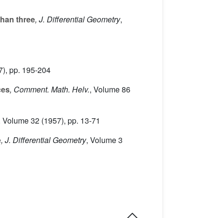
than three
, J. Differential Geometry
,
), pp. 195-204
ces
, Comment. Math. Helv.
, Volume 86
, Volume 32
(1957), pp. 13-71
e
, J. Differential Geometry
, Volume 3