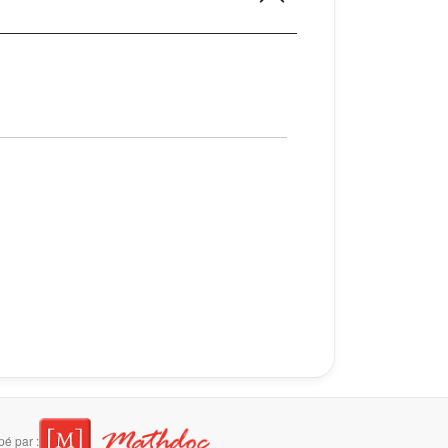
é par :