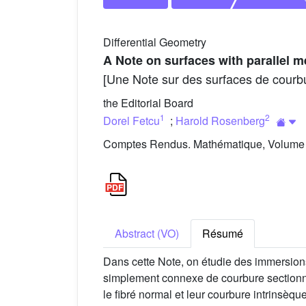
Differential Geometry
A Note on surfaces with parallel 
[Une Note sur des surfaces de courb
the Editorial Board
1
2
Dorel Fetcu
;
Harold Rosenberg
Comptes Rendus. Mathématique, Volume 3
Abstract (VO)
Résumé
Dans cette Note, on étudie des immersio
simplement connexe de courbure sectionn
le fibré normal et leur courbure intrinsèqu