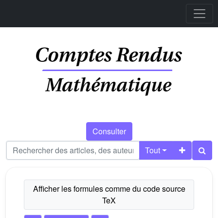
Consulter
Tout