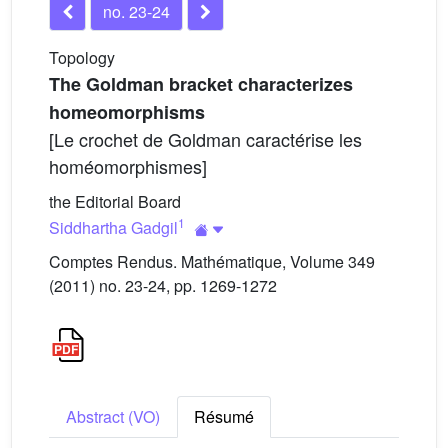
no. 23-24
Topology
The Goldman bracket characterizes
homeomorphisms
[Le crochet de Goldman caractérise les
homéomorphismes]
the Editorial Board
1
Siddhartha Gadgil
Comptes Rendus. Mathématique, Volume 349
(2011) no. 23-24, pp. 1269-1272
Abstract (VO)
Résumé