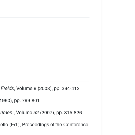
 Fields
, Volume 9
(2003), pp. 394-412
1960), pp. 799-801
Primen.
, Volume 52
(2007), pp. 815-826
ello (Ed.), Proceedings of the Conference