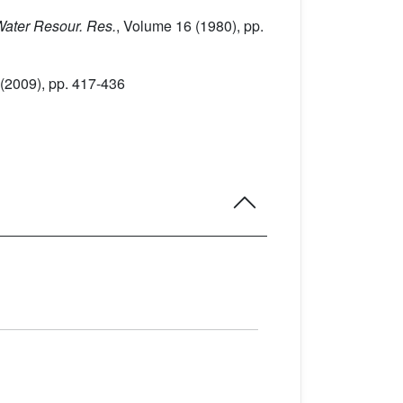
Water Resour. Res.
, Volume 16
(1980), pp.
(2009), pp. 417-436