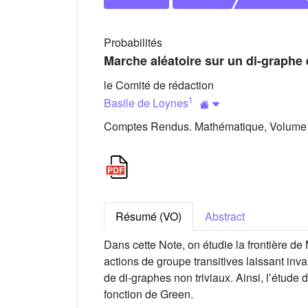
Probabilités
Marche aléatoire sur un di-graphe e
le Comité de rédaction
1
Basile de Loynes
Comptes Rendus. Mathématique, Volume 3
Résumé (VO)
Abstract
Dans cette Note, on étudie la frontière de
actions de groupe transitives laissant inv
de di-graphes non triviaux. Ainsi, lʼétude
fonction de Green.