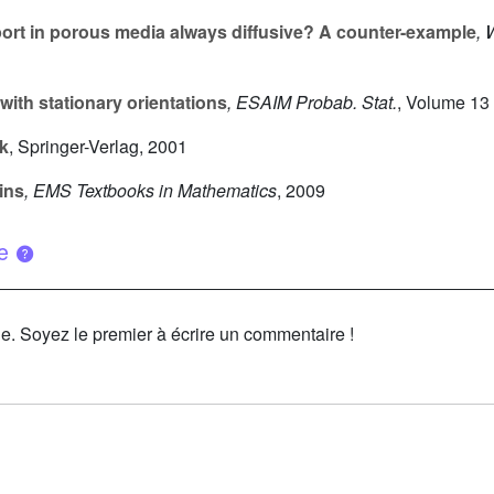
port in porous media always diffusive? A counter-example
, 
with stationary orientations
, ESAIM Probab. Stat.
, Volume 13
k
, Springer-Verlag, 2001
ins
, EMS Textbooks in Mathematics
, 2009
ue
le. Soyez le premier à écrire un commentaire !