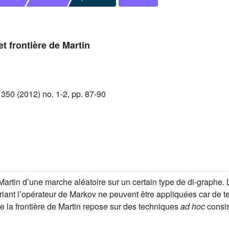
t frontière de Martin
50 (2012) no. 1-2, pp. 87-90
 Martin dʼune marche aléatoire sur un certain type de di-graphe
ariant lʼopérateur de Markov ne peuvent être appliquées car de t
 de la frontière de Martin repose sur des techniques
ad hoc
consis