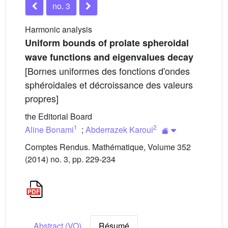
no. 3
Harmonic analysis
Uniform bounds of prolate spheroidal
wave functions and eigenvalues decay
[Bornes uniformes des fonctions d'ondes
sphéroidales et décroissance des valeurs
propres]
the Editorial Board
1
2
Aline Bonami
;
Abderrazek Karoui
Comptes Rendus. Mathématique, Volume 352
(2014) no. 3, pp. 229-234
Abstract (VO)
Résumé