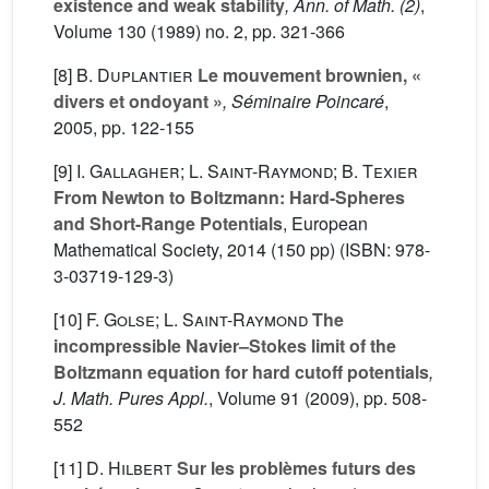
existence and weak stability
, Ann. of Math. (2)
,
Volume 130
(1989) no. 2, pp. 321-366
[8]
B. Duplantier
Le mouvement brownien, «
divers et ondoyant »
, Séminaire Poincaré
,
2005, pp. 122-155
[9]
I. Gallagher; L. Saint-Raymond; B. Texier
From Newton to Boltzmann: Hard-Spheres
and Short-Range Potentials
, European
Mathematical Society, 2014 (150 pp) (ISBN: 978-
3-03719-129-3)
[10]
F. Golse; L. Saint-Raymond
The
incompressible Navier–Stokes limit of the
Boltzmann equation for hard cutoff potentials
,
J. Math. Pures Appl.
, Volume 91
(2009), pp. 508-
552
[11]
D. Hilbert
Sur les problèmes futurs des