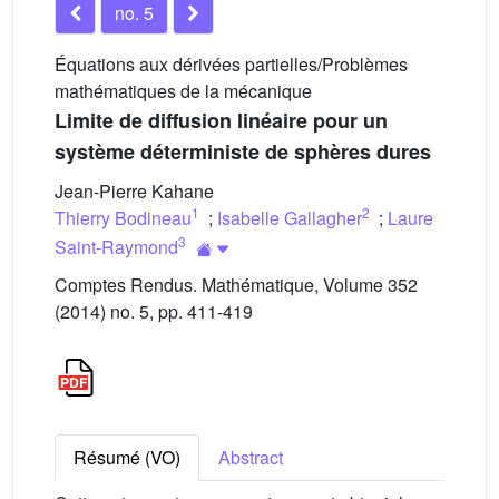
no. 5
Équations aux dérivées partielles/Problèmes
mathématiques de la mécanique
Limite de diffusion linéaire pour un
système déterministe de sphères dures
Jean-Pierre Kahane
1
2
Thierry Bodineau
;
Isabelle Gallagher
;
Laure
3
Saint-Raymond
Comptes Rendus. Mathématique, Volume 352
(2014) no. 5, pp. 411-419
Résumé (VO)
Abstract