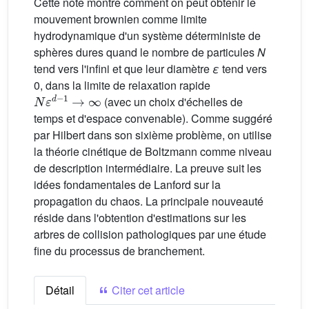
Cette note montre comment on peut obtenir le
mouvement brownien comme limite
hydrodynamique d'un système déterministe de
sphères dures quand le nombre de particules
N
tend vers l'infini et que leur diamètre
ε
tend vers
0, dans la limite de relaxation rapide
N
ε
d
−
1
→
∞
(avec un choix d'échelles de
temps et d'espace convenable). Comme suggéré
par Hilbert dans son sixième problème, on utilise
la théorie cinétique de Boltzmann comme niveau
de description intermédiaire. La preuve suit les
idées fondamentales de Lanford sur la
propagation du chaos. La principale nouveauté
réside dans l'obtention d'estimations sur les
arbres de collision pathologiques par une étude
fine du processus de branchement.
Détail
Citer cet article