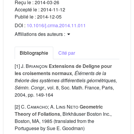
Reçu le :
2014-03-26
Accepté le :
2014-11-12
Publié le :
2014-12-05
DOI :
10.1016/j.crma.2014.11.011
Affiliations des auteurs :
Bibliographie
Cité par
[1]
J. Briançon
Extensions de Deligne pour
les croisements normaux
, Éléments de la
théorie des systèmes différentiels géométriques,
Sémin. Congr.
, vol. 8
, Soc. Math. France, Paris,
2004, pp. 149-164
[2]
C. Camacho; A. Lins Neto
Geometric
Theory of Foliations
, Birkhäuser Boston Inc.,
Boston, MA, 1985 (translated from the
Portuguese by Sue E. Goodman)