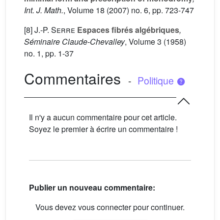
Int. J. Math.
, Volume 18
(2007) no. 6, pp. 723-747
[8]
J.-P. Serre
Espaces fibrés algébriques
,
Séminaire Claude-Chevalley
, Volume 3
(1958)
no. 1, pp. 1-37
Commentaires
-
Politique
Il n'y a aucun commentaire pour cet article.
Soyez le premier à écrire un commentaire !
Publier un nouveau commentaire:
Vous devez vous connecter pour continuer.