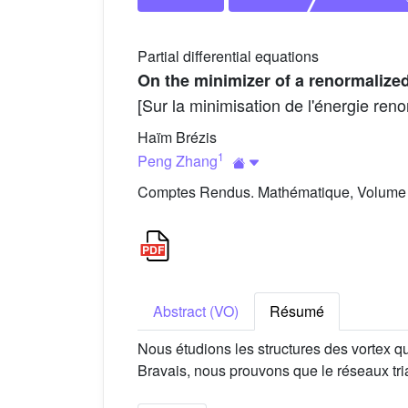
Partial differential equations
On the minimizer of a renormalize
[Sur la minimisation de l'énergie re
Haïm Brézis
1
Peng Zhang
Comptes Rendus. Mathématique, Volume 3
Abstract (VO)
Résumé
Nous étudions les structures des vortex 
Bravais, nous prouvons que le réseaux tri