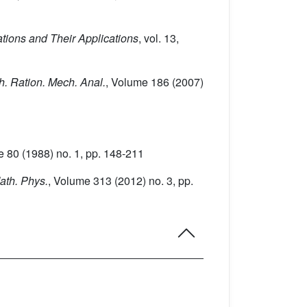
ations and Their Applications
, vol. 13
,
ch. Ration. Mech. Anal.
, Volume 186
(2007)
e 80
(1988) no. 1, pp. 148-211
th. Phys.
, Volume 313
(2012) no. 3, pp.