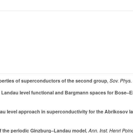
erties of superconductors of the second group
, Sov. Phys
Landau level functional and Bargmann spaces for Bose–E
 level approach in superconductivity for the Abrikosov lat
of the periodic Ginzburg–Landau model
, Ann. Inst. Henri Poi