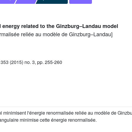
d energy related to the Ginzburg–Landau model
normalisée reliée au modèle de Ginzburg–Landau]
53 (2015) no. 3, pp. 255-260
qui minimisent l'énergie renormalisée reliée au modèle de Ginz
angulaire minimise cette énergie renormalisée.