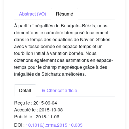
Abstract (VO)
Résumé
À partir d'inégalités de Bourgain–Brézis, nous
démontrons le caractère bien posé localement
dans le temps des équations de Navier–Stokes
avec vitesse bornée en espace-temps et un
tourbillon initial à variation bornée. Nous
obtenons également des estimations en espace-
temps pour le champ magnétique grâce à des
inégalités de Strichartz améliorées.
Détail
Citer cet article
Reçu le :
2015-09-04
Accepté le :
2015-10-08
Publié le :
2015-11-06
DOI :
10.1016/j.crma.2015.10.005