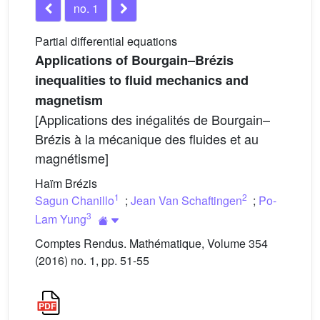
no. 1
Partial differential equations
Applications of Bourgain–Brézis
inequalities to fluid mechanics and
magnetism
[Applications des inégalités de Bourgain–
Brézis à la mécanique des fluides et au
magnétisme]
Haïm Brézis
1
2
Sagun Chanillo
;
Jean Van Schaftingen
;
Po-
3
Lam Yung
Comptes Rendus. Mathématique, Volume 354
(2016) no. 1, pp. 51-55